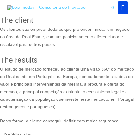
Skip
RETURN
MAI
0
to
MEN
The client
content
Os clientes são empreendedores que pretendem iniciar um negócio
na área de Real Estate, com um posicionamento diferenciador e
escalável para outros países.
The results
O estudo de mercado forneceu ao cliente uma visão 360º do mercado
de Real estate em Portugal e na Europa, nomeadamente a cadeia de
valor e principais intervenientes da mesma, a procura e oferta do
mercado, a principal competição existente, o ecossistema legal e a
caracterização da população que investe neste mercado, em Portugal
(estrangeiros e portugueses).
Desta forma, o cliente conseguiu definir com maior segurança: