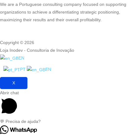
We are a Portuguese consulting company focused on supporting
organizations to achieve a differentiating strategic positioning,
maximizing their results and their overall profitability.
Copyright © 2026
Loja Inodev - Consultoria de Inovação
EN
PT
EN
X
Abrir chat
💬 Precisa de ajuda?