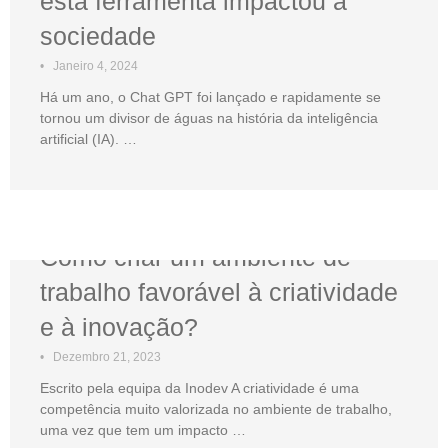
esta ferramenta impactou a
sociedade
•
Janeiro 4, 2024
Há um ano, o Chat GPT foi lançado e rapidamente se
tornou um divisor de águas na história da inteligência
artificial (IA). …
Como criar um ambiente de
trabalho favorável à criatividade
e à inovação?
•
Dezembro 21, 2023
Escrito pela equipa da Inodev A criatividade é uma
competência muito valorizada no ambiente de trabalho,
uma vez que tem um impacto …