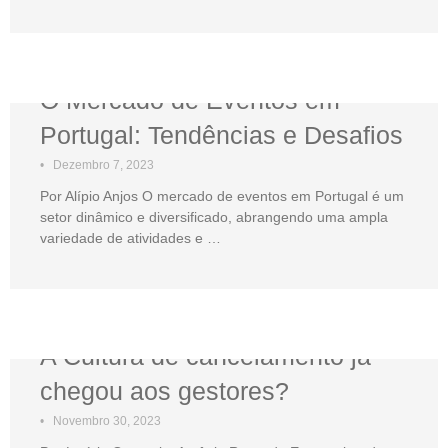
O Mercado de Eventos em
Portugal: Tendências e Desafios
•
Dezembro 7, 2023
Por Alípio Anjos O mercado de eventos em Portugal é um
setor dinâmico e diversificado, abrangendo uma ampla
variedade de atividades e …
A Cultura de cancelamento já
chegou aos gestores?
•
Novembro 30, 2023