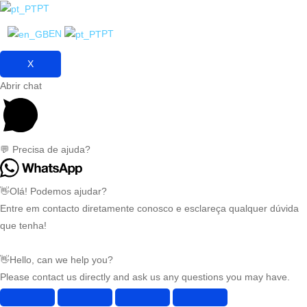
PT
EN
PT
X
Abrir chat
💬 Precisa de ajuda?
👋Olá! Podemos ajudar?
Entre em contacto diretamente conosco e esclareça qualquer dúvida
que tenha!
👋Hello, can we help you?
Please contact us directly and ask us any questions you may have.