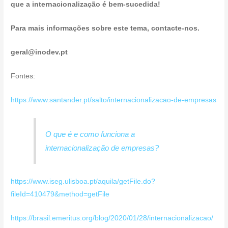
que a internacionalização é bem-sucedida!
Para mais informações sobre este tema, contacte-nos.
geral@inodev.pt
Fontes:
https://www.santander.pt/salto/internacionalizacao-de-empresas
O que é e como funciona a
internacionalização de empresas?
https://www.iseg.ulisboa.pt/aquila/getFile.do?
fileId=410479&method=getFile
https://brasil.emeritus.org/blog/2020/01/28/internacionalizacao/