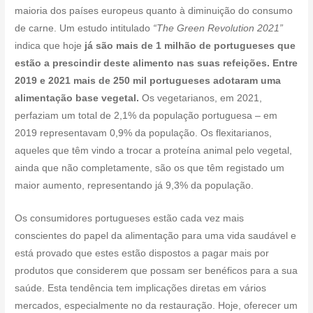
maioria dos países europeus quanto à diminuição do consumo
de carne. Um estudo intitulado
“The Green Revolution 2021”
indica que hoje
já são mais de 1 milhão de portugueses que
estão a prescindir deste alimento nas suas refeições. Entre
2019 e 2021 mais de 250 mil portugueses adotaram uma
alimentação base vegetal.
Os vegetarianos, em 2021,
perfaziam um total de 2,1% da população portuguesa – em
2019 representavam 0,9% da população. Os flexitarianos,
aqueles que têm vindo a trocar a proteína animal pelo vegetal,
ainda que não completamente, são os que têm registado um
maior aumento, representando já 9,3% da população.
Os consumidores portugueses estão cada vez mais
conscientes do papel da alimentação para uma vida saudável e
está provado que estes estão dispostos a pagar mais por
produtos que considerem que possam ser benéficos para a sua
saúde. Esta tendência tem implicações diretas em vários
mercados, especialmente no da restauração. Hoje, oferecer um