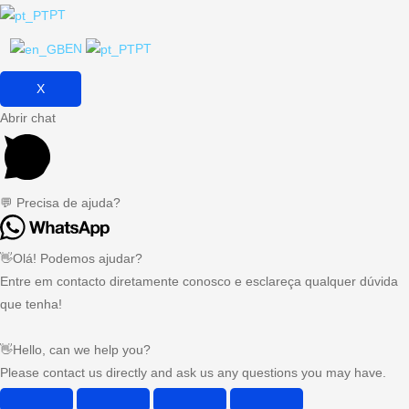
PT
EN
PT
X
Abrir chat
💬 Precisa de ajuda?
👋Olá! Podemos ajudar?
Entre em contacto diretamente conosco e esclareça qualquer dúvida
que tenha!
👋Hello, can we help you?
Please contact us directly and ask us any questions you may have.