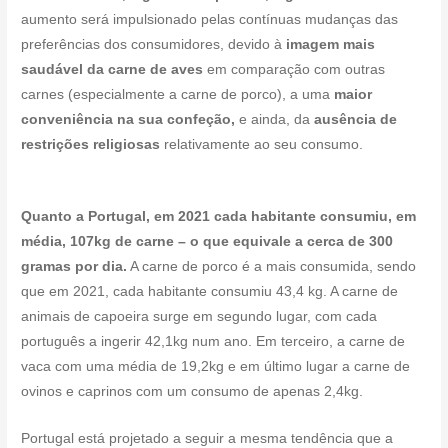
aumento será impulsionado pelas contínuas mudanças das
preferências dos consumidores, devido à
imagem mais
saudável da carne de aves
em comparação com outras
carnes (especialmente a carne de porco), a uma
maior
conveniência na sua confeção,
e ainda, da
ausência de
restrições religiosas
relativamente ao seu consumo.
Quanto a Portugal, em 2021 cada habitante consumiu, em
média, 107kg de carne – o que equivale a cerca de 300
gramas por dia.
A carne de porco é a mais consumida, sendo
que em 2021, cada habitante consumiu 43,4 kg. A carne de
animais de capoeira surge em segundo lugar, com cada
português a ingerir 42,1kg num ano. Em terceiro, a carne de
vaca com uma média de 19,2kg e em último lugar a carne de
ovinos e caprinos com um consumo de apenas 2,4kg.
Portugal está projetado a seguir a mesma tendência que a