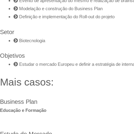
Evento de apresentação do mesmo e realização de brainst
Modelação e construção do Business Plan
Definição e implementação do Roll-out do projeto
Setor
Biotecnologia
Objetivos
Estudar o mercado Europeu e definir a estratégia de intern
Mais casos:
Business Plan
Educação e Formação
Estudo de Mercado