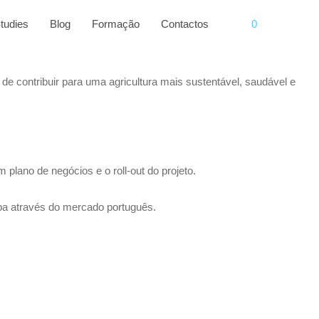
tudies
Blog
Formação
Contactos
0
de contribuir para uma agricultura mais sustentável, saudável e
plano de negócios e o roll-out do projeto.
opa através do mercado português.