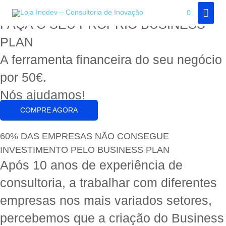
Skip
MAI
0
to
FAÇA O SEU PRÓPRIO BUSINESS
MEN
content
PLAN
A ferramenta financeira do seu negócio
por 50€.
Nós ajudamos!
COMPRE AGORA
60% DAS EMPRESAS NÃO CONSEGUE
INVESTIMENTO PELO BUSINESS PLAN
Após 10 anos de experiência de
consultoria, a trabalhar com diferentes
empresas nos mais variados setores,
percebemos que a criação do Business