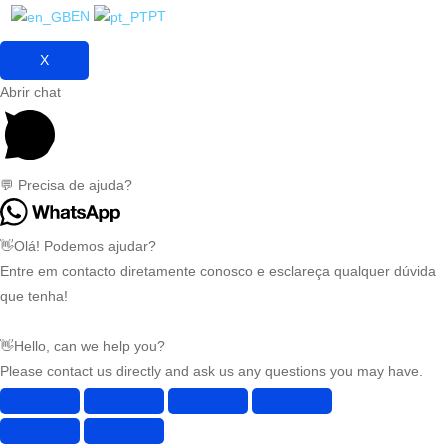
EN
PT
X
Abrir chat
💬 Precisa de ajuda?
👋Olá! Podemos ajudar?
Entre em contacto diretamente conosco e esclareça qualquer dúvida
que tenha!
👋Hello, can we help you?
Please contact us directly and ask us any questions you may have.