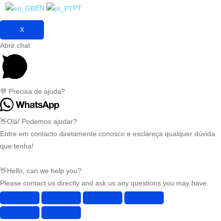
EN
PT
X
Abrir chat
💬 Precisa de ajuda?
👋Olá! Podemos ajudar?
Entre em contacto diretamente conosco e esclareça qualquer dúvida
que tenha!
👋Hello, can we help you?
Please contact us directly and ask us any questions you may have.