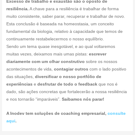
Excesso de trabalho e exaustão são o oposto de
resiliência.
A chave para a resiliência é trabalhar de forma
muito consistente, saber parar, recuperar e trabalhar de novo.
Esta conclusão é baseada na homeostasia, um conceito
fundamental da biologia, relativo à capacidade que temos de
continuamente restabelecermos o nosso equilíbrio.
Sendo um tema quase inesgotável, e ao qual voltaremos
muitas vezes, deixamos mais umas pistas:
escrever
diariamente com um olhar construtivo
sobre os nossos
acontecimentos de vida,
contagiar outros
com o lado positivo
das situações,
diversificar o nosso portfólio de
experiências
e
desfrutar de todo o feedback
que nos é
dado, são ações concretas que fortalecerão a nossa resiliência
e nos tornarão “imparáveis”.
Saibamos nós parar!
A Inodev tem soluções de coaching empresarial,
consulte
aqui
.