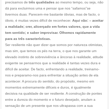
precisamos de
três qualidades
ao mesmo tempo, ou seja, não
dá para excluirmos uma e pensar que nos “safamos”se
tivermos duas. Parecem-me bastante óbvias, mas de facto, o
óbvio, é muitas vezes difícil de reconhecer.
Aqui vão: – aceitar
a realidade; crer, alicerçado em fortes valores, que a vida
tem sentido; e saber improvisar. Olhemos rapidamente
para as três características.
Ser resiliente não quer dizer que somos por natureza otimistas,
mas sim, que temos os pés na terra, o que nos garante um
elevado instinto de sobrevivência e âncoras à realidade, atitude
exigente se pensarmos que a realidade é tantas vezes dura e
difícil de aceitar. De facto, enfrentando a realidade, treinamo-
nos e preparamo-nos para enfrentar a situação antes de ela
acontecer. A procura do sentido, do propósito, mesmo em
momentos extremamente difíceis e duros, é igualmente
decisiva na qualidade de ser resiliente. A construção de pontes
entre a dureza do momento e o futuro desejado, anulam a
sensação de um presente que nos ultrapassa com a sua