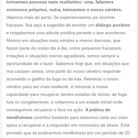
tornarmos pessoas mais resilientes: uma, falarmos
connosco próprios, outra, treinarmos o nosso cérebro.
Vejamos mais de perto. Se experienciamos um enorme
fracasso, fica aqui a sugestão de encetar um
diálogo positivo
e resgatarmos uma atitude positiva perante o que aconteceu.
Mesmo em situações mais simples e menos danosas, que
fazem parte do nosso dia a dia, como pequenos fracassos,
irritações e situações menos agradáveis, temos sempre a
oportunidade de o fazer. Sabemos hoje que, em situações que
nos causam stress, uma parte do nosso cérebro responde
acionando o gatilho da fuga ou da luta. Retreinar o nosso
cérebro para ser mais resiliente, é retreinar a nossa
capacidade para recuperar destes estados de stress, de fuga,
luta ou congelamento, e voltarmos a um estado inicial onde
conseguimos recuperar o foco na ação.
A prática de
mindfulness
contribui bastante para estarmos cada vez mais
aptos a recuperar e a responder em momentos de stress. Está
provado que se praticarmos mindfulness por um período de 20