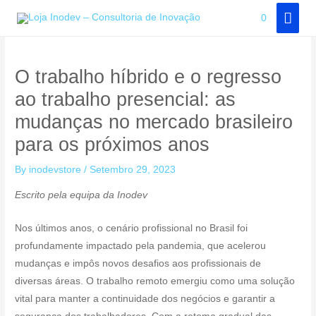
Skip
MAI
0
to
MEN
content
O trabalho híbrido e o regresso
ao trabalho presencial: as
mudanças no mercado brasileiro
para os próximos anos
By
inodevstore
/
Setembro 29, 2023
Escrito pela equipa da Inodev
Nos últimos anos, o cenário profissional no Brasil foi
profundamente impactado pela pandemia, que acelerou
mudanças e impôs novos desafios aos profissionais de
diversas áreas. O trabalho remoto emergiu como uma solução
vital para manter a continuidade dos negócios e garantir a