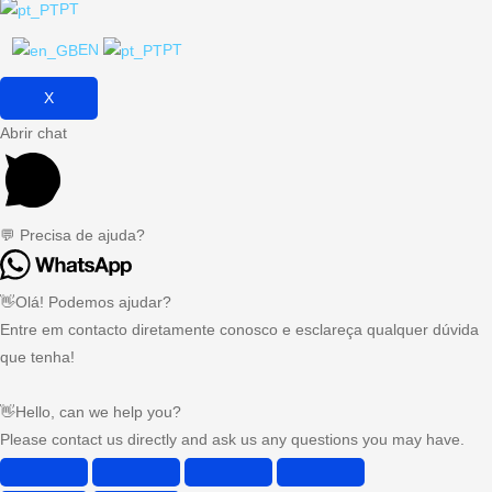
PT
EN
PT
X
Abrir chat
💬 Precisa de ajuda?
👋Olá! Podemos ajudar?
Entre em contacto diretamente conosco e esclareça qualquer dúvida
que tenha!
👋Hello, can we help you?
Please contact us directly and ask us any questions you may have.