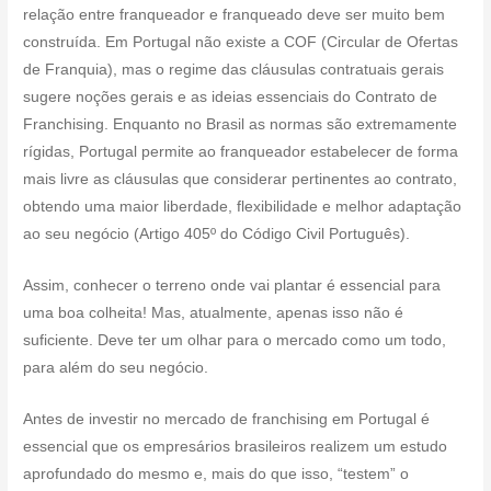
relação entre franqueador e franqueado deve ser muito bem
construída. Em Portugal não existe a COF (Circular de Ofertas
de Franquia), mas o regime das cláusulas contratuais gerais
sugere noções gerais e as ideias essenciais do Contrato de
Franchising. Enquanto no Brasil as normas são extremamente
rígidas, Portugal permite ao franqueador estabelecer de forma
mais livre as cláusulas que considerar pertinentes ao contrato,
obtendo uma maior liberdade, flexibilidade e melhor adaptação
ao seu negócio (Artigo 405º do Código Civil Português).
Assim, conhecer o terreno onde vai plantar é essencial para
uma boa colheita! Mas, atualmente, apenas isso não é
suficiente. Deve ter um olhar para o mercado como um todo,
para além do seu negócio.
Antes de investir no mercado de franchising em Portugal é
essencial que os empresários brasileiros realizem um estudo
aprofundado do mesmo e, mais do que isso, “testem” o