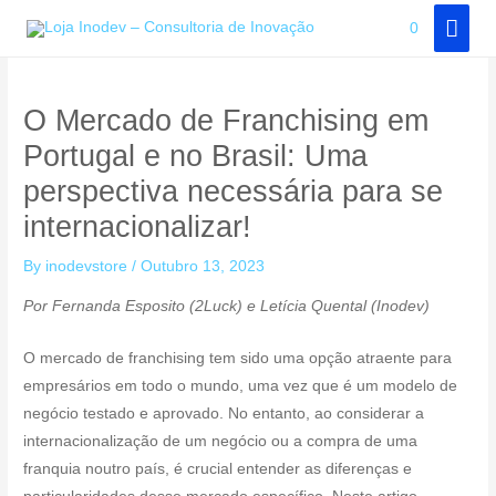
Skip
MAI
0
to
MEN
content
O Mercado de Franchising em
Portugal e no Brasil: Uma
perspectiva necessária para se
internacionalizar!
By
inodevstore
/
Outubro 13, 2023
Por Fernanda Esposito (2Luck) e Letícia Quental (Inodev)
O mercado de franchising tem sido uma opção atraente para
empresários em todo o mundo, uma vez que é um modelo de
negócio testado e aprovado. No entanto, ao considerar a
internacionalização de um negócio ou a compra de uma
franquia noutro país, é crucial entender as diferenças e