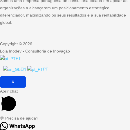
Somos uma empresa portuguesa de consultoria focada em apoiar as
organizações a alcançarem um posicionamento estratégico
diferenciador, maximizando os seus resultados e a sua rentabilidade
global.
Copyright © 2026
Loja Inodev - Consultoria de Inovação
PT
EN
PT
X
Abrir chat
💬 Precisa de ajuda?