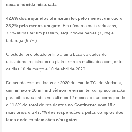
seca e húmida misturada.
42,6% dos inquiridos afirmaram ter, pelo menos, um cão
e
36,3% pelo menos um gato
. Em números mais reduzidos,
7,4% afirma ter um pássaro, seguindo-se peixes (7,0%) e
tartaruga (6,7%).
O estudo foi efetuado online a uma base de dados de
utilizadores registados na plataforma da multidados.com, entre
os dias 10 de março e 10 de abril de 2020.
De acordo com os dados de 2020 do estudo TGI da Marktest,
um milhão e 10 mil indivíduos
referiram ter comprado snacks
para cães e/ou gatos nos últimos 12 meses, o que corresponde
a
11.8% do total de residentes no Continente com 15 e
mais anos
e a
47.7% dos responsáveis pelas compras dos
lares onde existem cães e/ou gatos.