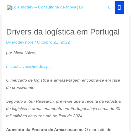
Skip
MAI
0
to
MEN
content
Drivers da logística em Portugal
By
inodevstore
/
Outubro 21, 2022
por
Micael Alves
micael.alves@inodev.pt
O mercado de logística e armazenagem encontra-se em fase
de crescimento.
Segundo a Ken Research, prevê-se que a receita da indústria
de logística e armazenamento em Portugal atinja cerca de 30
mil milhões de euros até ao final de 2024.
Aumento da Procura de Armazenagem:
O mercado de