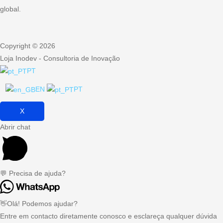
global.
Copyright © 2026
Loja Inodev - Consultoria de Inovação
PT
EN
PT
X
Abrir chat
💬 Precisa de ajuda?
👋Olá! Podemos ajudar?
Entre em contacto diretamente conosco e esclareça qualquer dúvida