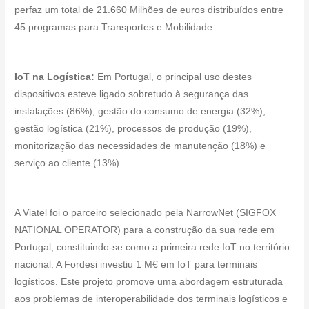
perfaz um total de 21.660 Milhões de euros distribuídos entre
45 programas para Transportes e Mobilidade.
IoT na Logística:
Em Portugal, o principal uso destes
dispositivos esteve ligado sobretudo à segurança das
instalações (86%), gestão do consumo de energia (32%),
gestão logística (21%), processos de produção (19%),
monitorização das necessidades de manutenção (18%) e
serviço ao cliente (13%).
A Viatel foi o parceiro selecionado pela NarrowNet (SIGFOX
NATIONAL OPERATOR) para a construção da sua rede em
Portugal, constituindo-se como a primeira rede IoT no território
nacional. A Fordesi investiu 1 M€ em IoT para terminais
logísticos. Este projeto promove uma abordagem estruturada
aos problemas de interoperabilidade dos terminais logísticos e