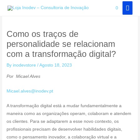
Skip
MAI
0
to
MEN
content
Como os traços de
personalidade se relacionam
com a transformação digital?
By
inodevstore
/
Agosto 18, 2023
Por
Micael Alves
Micael.alves@inodev.pt
A transformação digital está a mudar fundamentalmente a
maneira como as organizações operam, colaboram e atendem
os clientes. Para se adaptarem a esse novo contexto, os
profissionais precisam de desenvolver habilidades digitais,
como o pensamento inovador, a colaboração virtual e a