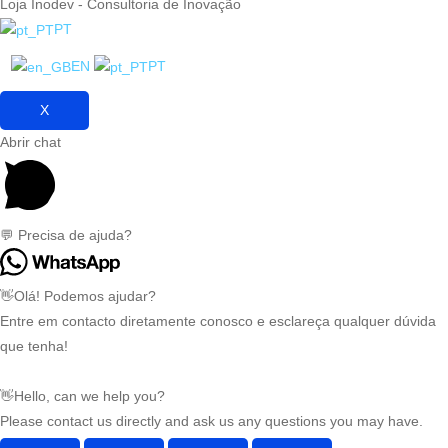
Loja Inodev - Consultoria de Inovação
PT
EN
PT
X
Abrir chat
💬 Precisa de ajuda?
👋Olá! Podemos ajudar?
Entre em contacto diretamente conosco e esclareça qualquer dúvida
que tenha!
👋Hello, can we help you?
Please contact us directly and ask us any questions you may have.