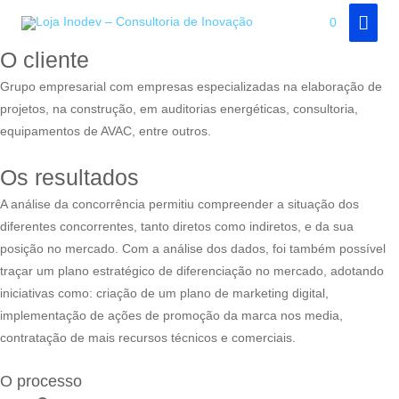
Skip
VOLTAR
MAI
0
to
MEN
O cliente
content
Grupo empresarial com empresas especializadas na elaboração de
projetos, na construção, em auditorias energéticas, consultoria,
equipamentos de AVAC, entre outros.
Os resultados
A análise da concorrência permitiu compreender a situação dos
diferentes concorrentes, tanto diretos como indiretos, e da sua
posição no mercado. Com a análise dos dados, foi também possível
traçar um plano estratégico de diferenciação no mercado, adotando
iniciativas como: criação de um plano de marketing digital,
implementação de ações de promoção da marca nos
media
,
contratação de mais recursos técnicos e comerciais.
O processo